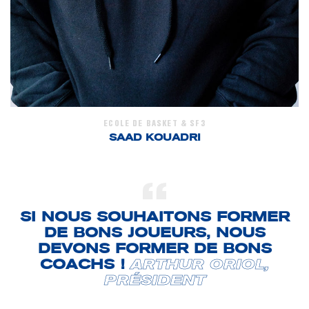
ECOLE DE BASKET & SF3
SAAD KOUADRI
SI NOUS SOUHAITONS FORMER
DE BONS JOUEURS, NOUS
DEVONS FORMER DE BONS
COACHS !
ARTHUR ORIOL,
PRÉSIDENT