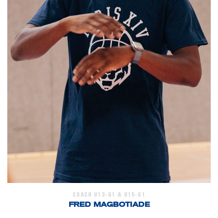
COACH U13-G1 & U15-G1
FRED MAGBOTIADE