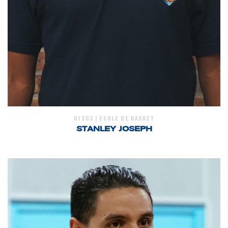
U13G3 | ECOLE DE BASKET
STANLEY JOSEPH