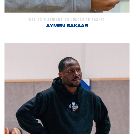
U11-G2 & SENIORS-G2 | ÉCOLE DE BASKET
AYMEN BAKAAR