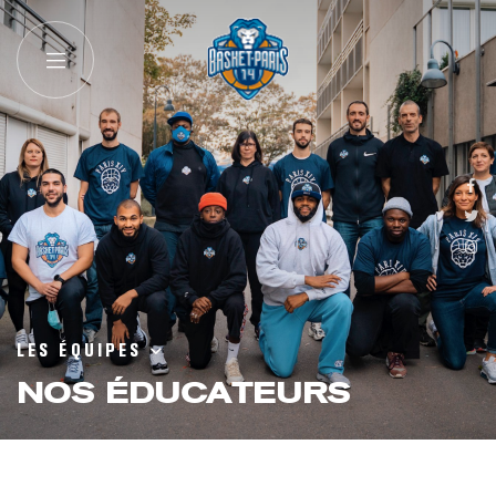
LES ÉQUIPES
NOS ÉDUCATEURS