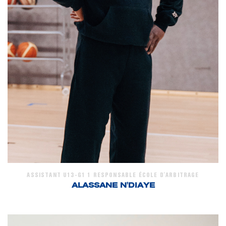
ASSISTANT U13-G1 1 RESPONSABLE ÉCOLE D'ARBITRAGE
ALASSANE N'DIAYE