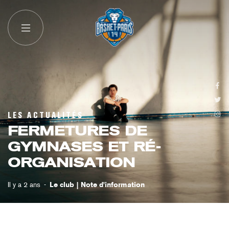
LES ACTUALITÉS
FERMETURES DE
GYMNASES ET RÉ-
ORGANISATION
Il y a 2 ans
Le club
Note d'information