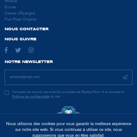
Horace
Envisa
Caisse d'Epargne
Five Pizza Original
NOUS CONTACTER
NOUS SUIVRE
NOTRE NEWSLETTER
J’accepte de recevoir par email les actualités de Basket Paris 14 et accepte la
Politique de confidentialité
du site.
Nous utilisons des cookies pour vous garantir la meilleure expérience
sur notre site web. Si vous continuez à utiliser ce site, nous
supposerons que vous en êtes satisfait.