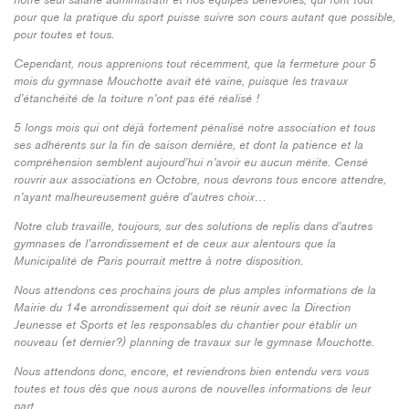
notre seul salarié administratif et nos équipes bénévoles, qui font tout
pour que la pratique du sport puisse suivre son cours autant que possible,
pour toutes et tous.
Cependant, nous apprenions tout récemment, que la fermeture pour 5
mois du gymnase Mouchotte avait été vaine, puisque les travaux
d’étanchéité de la toiture n’ont pas été réalisé !
5 longs mois qui ont déjà fortement pénalisé notre association et tous
ses adhérents sur la fin de saison dernière, et dont la patience et la
compréhension semblent aujourd’hui n’avoir eu aucun mérite. Censé
rouvrir aux associations en Octobre, nous devrons tous encore attendre,
n’ayant malheureusement guère d’autres choix…
Notre club travaille, toujours, sur des solutions de replis dans d’autres
gymnases de l’arrondissement et de ceux aux alentours que la
Municipalité de Paris pourrait mettre à notre disposition.
Nous attendons ces prochains jours de plus amples informations de la
Mairie du 14e arrondissement qui doit se réunir avec la Direction
Jeunesse et Sports et les responsables du chantier pour établir un
nouveau (et dernier?) planning de travaux sur le gymnase Mouchotte.
Nous attendons donc, encore, et reviendrons bien entendu vers vous
toutes et tous dès que nous aurons de nouvelles informations de leur
part.