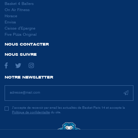
Basket 4 Ballers
On Air Fitness
Horace
Envisa
Caisse d'Epargne
Five Pizza Original
NOUS CONTACTER
NOUS SUIVRE
NOTRE NEWSLETTER
J’accepte de recevoir par email les actualités de Basket Paris 14 et accepte la
Politique de confidentialité
du site.