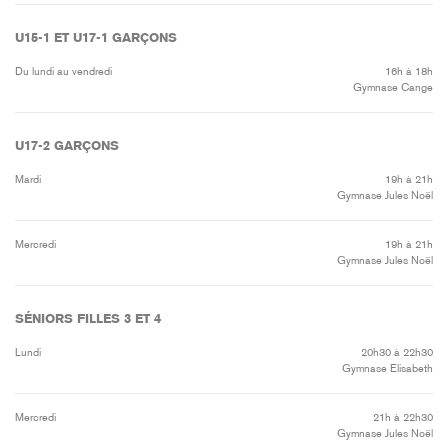
U15-1 ET U17-1 GARÇONS
Du lundi au vendredi
16h à 18h
Gymnase Cange
U17-2 GARÇONS
Mardi
19h à 21h
Gymnase Jules Noël
Mercredi
19h à 21h
Gymnase Jules Noël
SÉNIORS FILLES 3 ET 4
Lundi
20h30 à 22h30
Gymnase Elisabeth
Mercredi
21h à 22h30
Gymnase Jules Noël