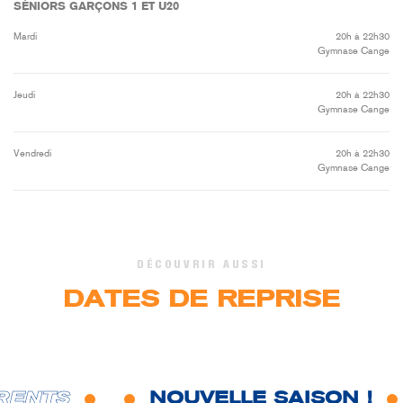
SÉNIORS GARÇONS 1 ET U20
Mardi
20h à 22h30
Gymnase Cange
Jeudi
20h à 22h30
Gymnase Cange
Vendredi
20h à 22h30
Gymnase Cange
DÉCOUVRIR AUSSI
DATES DE REPRISE
RENTS
NOUVELLE SAISON !