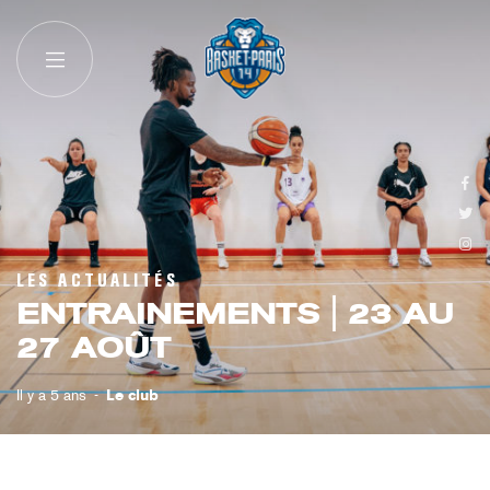
LES ACTUALITÉS
ENTRAINEMENTS | 23 AU
27 AOÛT
Il y a 5 ans
Le club