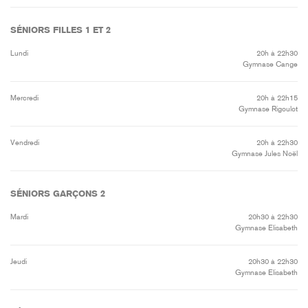
SÉNIORS FILLES 1 ET 2
Lundi
20h à 22h30
Gymnase Cange
Mercredi
20h à 22h15
Gymnase Rigoulot
Vendredi
20h à 22h30
Gymnase Jules Noël
SÉNIORS GARÇONS 2
Mardi
20h30 à 22h30
Gymnase Elisabeth
Jeudi
20h30 à 22h30
Gymnase Elisabeth