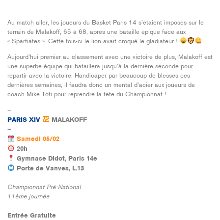
Au match aller, les joueurs du Basket Paris 14 s’étaient imposés sur le
terrain de Malakoff, 65 à 68, après une bataille épique face aux
« Spartiates ». Cette fois-ci le lion avait croqué le gladiateur !
Aujourd’hui premier au classement avec une victoire de plus, Malakoff est
une superbe équipe qui bataillera jusqu’à la dernière seconde pour
repartir avec la victoire. Handicaper par beaucoup de blessés ces
dernières semaines, il faudra donc un mental d’acier aux joueurs de
coach Mike Toti pour reprendre la tête du Championnat !
—
PARIS XIV
MALAKOFF
—
Samedi 05/02
20h
Gymnase Didot, Paris 14e
Porte de Vanves, L.13
—
Championnat Pré-National
11ème journée
—
Entrée Gratuite